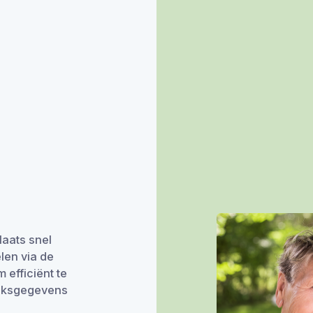
aats snel
len via de
 efficiënt te
uiksgegevens