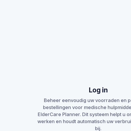
Log in
Beheer eenvoudig uw voorraden en pl
bestellingen voor medische hulpmidde
ElderCare Planner. Dit systeem helpt u om
werken en houdt automatisch uw verbr
bij.